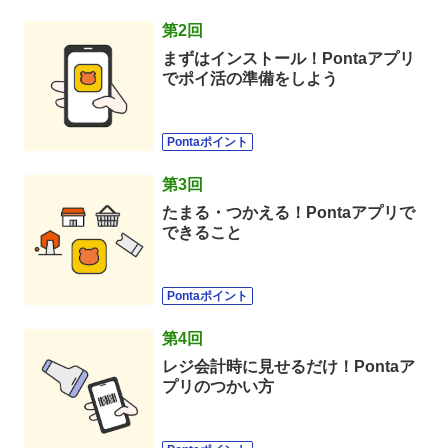
第
2
回
まずはインストール！Pontaアプリ
でポイ活の準備をしよう
Pontaポイント
第
3
回
たまる・つかえる！Pontaアプリで
できること
Pontaポイント
第
4
回
レジ会計時に見せるだけ！Pontaア
プリのつかい方