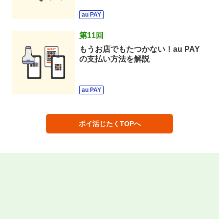
au PAY
第
11
回
もうお店でもたつかない！au PAY
の支払い方法を解説
au PAY
ポイ活じたくTOPへ