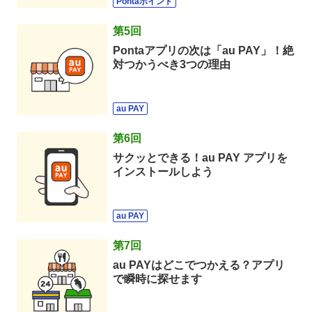
Pontaポイント
第
5
回
Pontaアプリの次は「au PAY」！絶
対つかうべき3つの理由
au PAY
第
6
回
サクッとできる！au PAY アプリを
インストールしよう
au PAY
第
7
回
au PAYはどこでつかえる？アプリ
で瞬時に探せます