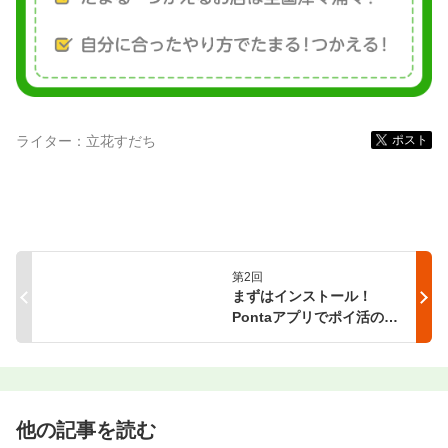
ライター：
立花すだち
ポスト
第
2
回
まずはインストール！
Pontaアプリでポイ活の準
備をしよう
他の記事を読む