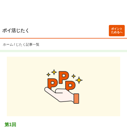
ポイント
ポイ活じたく
ためるへ
ホーム
じたく記事一覧
第
1
回