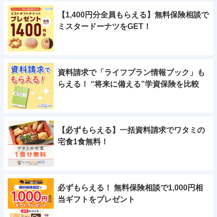
【1,400円分全員もらえる】無料保険相談で
ミスタードーナツをGET！
資料請求で「ライフプラン情報ブック」も
らえる！ “将来に備える”学資保険を比較
【必ずもらえる】一括資料請求でワタミの
宅食1食無料！
必ずもらえる！ 無料保険相談で1,000円相
当ギフトをプレゼント