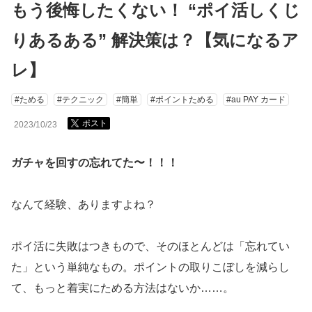
もう後悔したくない！ “ポイ活しくじ
りあるある” 解決策は？【気になるア
レ】
#ためる
#テクニック
#簡単
#ポイントためる
#au PAY カード
ポスト
2023/10/23
ガチャを回すの忘れてた〜！！！
なんて経験、ありますよね？
ポイ活に失敗はつきもので、そのほとんどは「忘れてい
た」という単純なもの。ポイントの取りこぼしを減らし
て、もっと着実にためる方法はないか……。