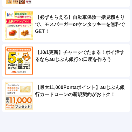
【必ずもらえる】自動車保険一括見積もり
で、モスバーガーorケンタッキーを無料で
GET！
【10/1更新】チャージでたまる！ポイ活す
るならauじぶん銀行の口座を作ろう
【最大11,000Pontaポイント】auじぶん銀
行カードローンの新規契約がおトク！