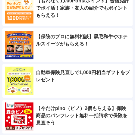
【もれなく1,000Pontaポイント】合宿免許
でポイ活！家族・友人の紹介でもポイント
もらえる！
【保険のプロに無料相談】黒毛和牛やホテ
ルスイーツがもらえる！
自動車保険見直しで1,000円相当ギフトをプ
レゼント
【今だけpino（ピノ）2個もらえる】保険
商品のパンフレット無料一括請求で保険を
見直そう