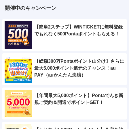
開催中のキャンペーン
【簡単2ステップ】WINTICKETに無料登録
でもれなく500Pontaポイントもらえる！
【総額300万Pontaポイント山分け】さらに
最大5,000ポイント還元のチャンス！au
PAY（auかんたん決済）
【年間最大5,000ポイント】Pontaでんき新
規ご契約＆開通でポイントGET！