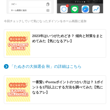
今回チェックしていて気になったダイソンをホーム画面に追加
2023年はいつがためどき？ 傾向と対策をまと
めてみた【気になるアレ】
「たぬきの大抽選会 秋」の詳細はこちら
一番賢いPontaポイントのつかい方は？ 1ポイ
ントを1円以上にする方法を調べてみた【気に
なるアレ】