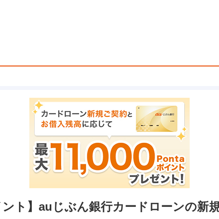
taポイント】auじぶん銀行カードローンの