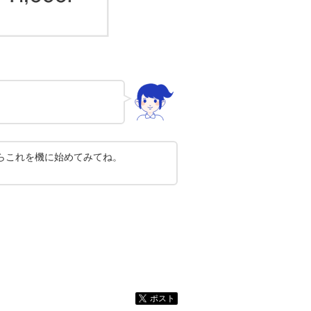
らこれを機に始めてみてね。
ポスト