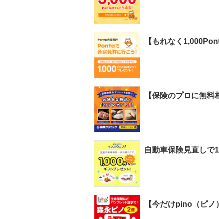
【もれなく1,000
【保険のプロに無料
自動車保険見直しで1
【今だけpino（ピ