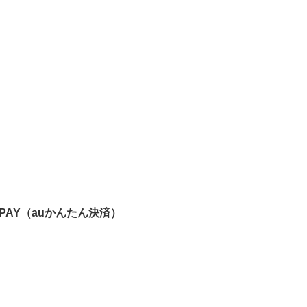
！
 PAY（auかんたん決済）