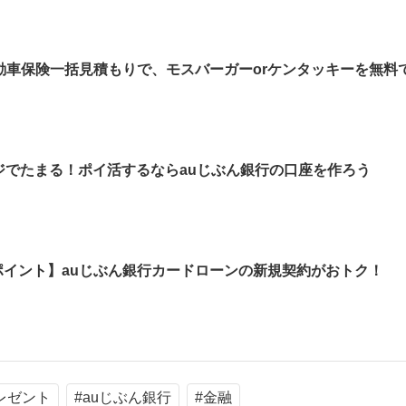
車保険一括見積もりで、モスバーガーorケンタッキーを無料で
ージでたまる！ポイ活するならauじぶん銀行の口座を作ろう
ntaポイント】auじぶん銀行カードローンの新規契約がおトク！
レゼント
#auじぶん銀行
#金融