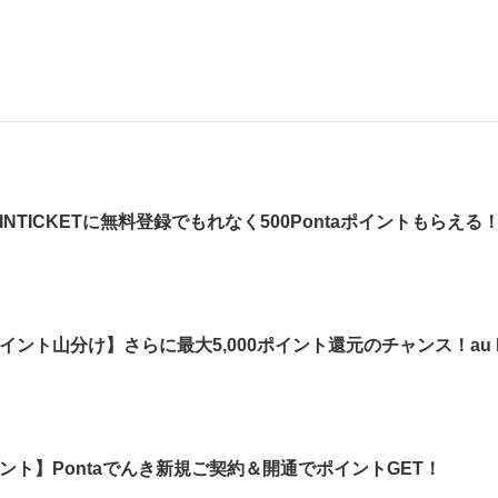
NTICKETに無料登録でもれなく500Pontaポイントもらえる
aポイント山分け】さらに最大5,000ポイント還元のチャンス！au
イント】Pontaでんき新規ご契約＆開通でポイントGET！