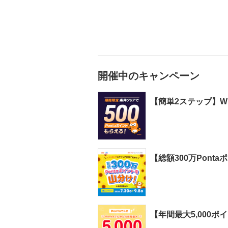
開催中のキャンペーン
【簡単2ステップ】WI
【総額300万Pont
【年間最大5,000ポ