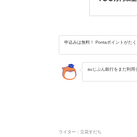
申込みは無料！ Pontaポイントが
auじぶん銀行をまだ利
ライター：
立花すだち