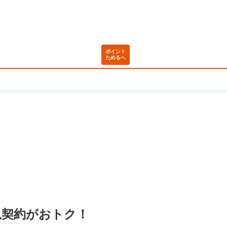
ポイント
ためるへ
新規契約がおトク！