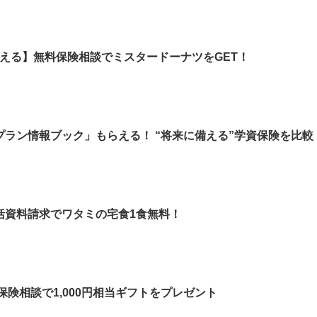
もらえる】無料保険相談でミスタードーナツをGET！
ラン情報ブック」もらえる！ “将来に備える”学資保険を比較
括資料請求でワタミの宅食1食無料！
保険相談で1,000円相当ギフトをプレゼント