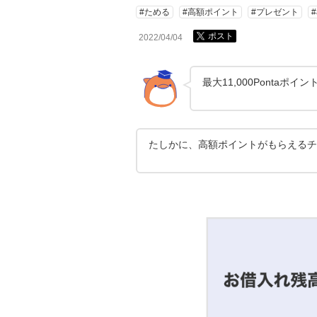
#ためる
#高額ポイント
#プレゼント
ポスト
2022/04/04
最大11,000Pontaポ
たしかに、高額ポイントがもらえるチ