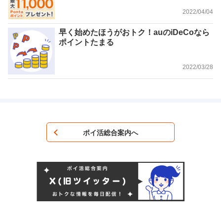
2022/04/04
早く始めたほうがおトク！auのiDeCoなら
ポイントたまる
2022/03/28
ポイ活総合案内へ