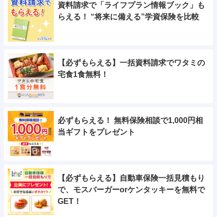
資料請求で「ライフプラン情報ブック」も
らえる！ “将来に備える”学資保険を比較
【必ずもらえる】一括資料請求でワタミの
宅食1食無料！
必ずもらえる！ 無料保険相談で1,000円相
当ギフトをプレゼント
【必ずもらえる】自動車保険一括見積もり
で、モスバーガーorケンタッキーを無料で
GET！