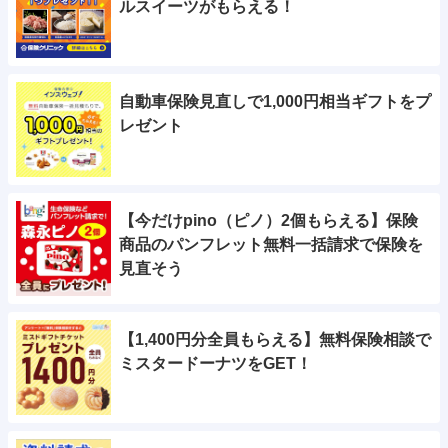
ルスイーツがもらえる！
自動車保険見直しで1,000円相当ギフトをプ
レゼント
【今だけpino（ピノ）2個もらえる】保険
商品のパンフレット無料一括請求で保険を
見直そう
【1,400円分全員もらえる】無料保険相談で
ミスタードーナツをGET！