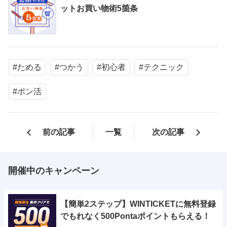
ットお買い物術5箇条
#ためる
#つかう
#初心者
#テクニック
#ポン活
前の記事
一覧
次の記事
開催中のキャンペーン
【簡単2ステップ】WINTICKETに無料登録
でもれなく500Pontaポイントもらえる！