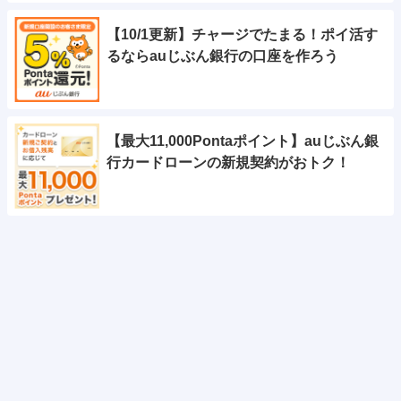
【10/1更新】チャージでたまる！ポイ活す
るならauじぶん銀行の口座を作ろう
【最大11,000Pontaポイント】auじぶん銀
行カードローンの新規契約がおトク！