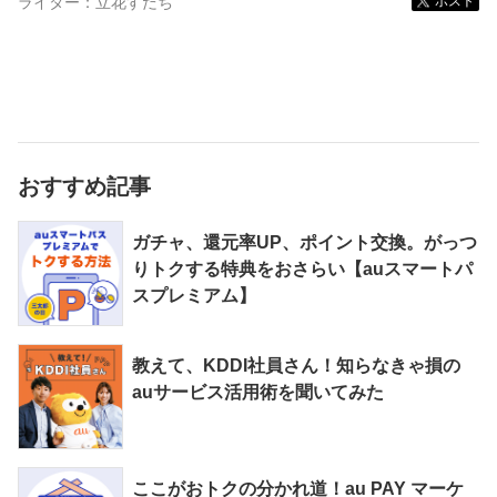
ライター：
立花すだち
ポスト
おすすめ記事
ガチャ、還元率UP、ポイント交換。がっつ
りトクする特典をおさらい【auスマートパ
スプレミアム】
教えて、KDDI社員さん！知らなきゃ損の
auサービス活用術を聞いてみた
ここがおトクの分かれ道！au PAY マーケ