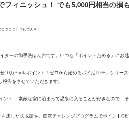
フィニッシュ！ でも5,000円相当の損も
#コツコツ
#auでんき
イターの御手洗ぽん吉です。いつも「ポイントためる」にお越
10万Pontaポイント！ゼロから始めるポイ活LIFE」シリー
し報告をさせていただきます。
aポイント！ 素敵な宿に泊まって温泉に入ることが好きなので、
おトクを逃した失敗談や、節電チャレンジプログラムでポイントG