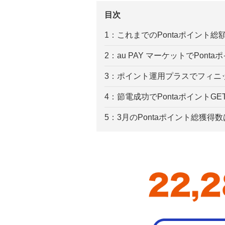
目次
1：これまでのPontaポイント総
2：au PAY マーケットでPon
3：ポイント運用プラスでフィニ
4：節電成功でPontaポイントGE
5：3月のPontaポイント総獲得数