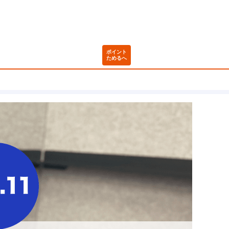
ポイント
ためるへ