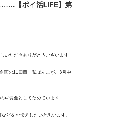
……【ポイ活LIFE】第
しいただきありがとうございます。
ズ企画の11回目。私ぽん吉が、3月中
その軍資金としてためています。
ETなどをお伝えしたいと思います。