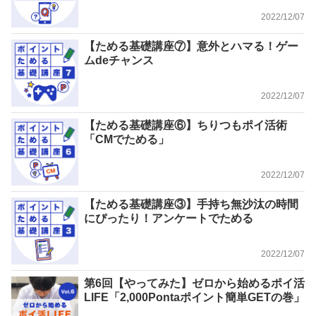
2022/12/07
【ためる基礎講座⑦】意外とハマる！ゲー
ムdeチャンス
2022/12/07
【ためる基礎講座⑥】ちりつもポイ活術
「CMでためる」
2022/12/07
【ためる基礎講座③】手持ち無沙汰の時間
にぴったり！アンケートでためる
2022/12/07
第6回【やってみた】ゼロから始めるポイ活
LIFE「2,000Pontaポイント簡単GETの巻」