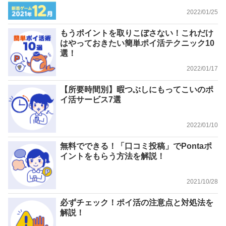
2022/01/25
もうポイントを取りこぼさない！これだけ
はやっておきたい簡単ポイ活テクニック10
選！
2022/01/17
【所要時間別】暇つぶしにもってこいのポ
イ活サービス7選
2022/01/10
無料でできる！「口コミ投稿」でPontaポ
イントをもらう方法を解説！
2021/10/28
必ずチェック！ポイ活の注意点と対処法を
解説！