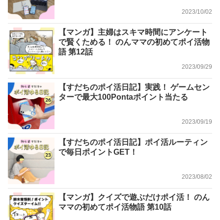
2023/10/02
【マンガ】主婦はスキマ時間にアンケート
で賢くためる！ のんママの初めてポイ活物
語 第12話
2023/09/29
【すだちのポイ活日記】実践！ ゲームセン
ターで最大100Pontaポイント当たる
2023/09/19
【すだちのポイ活日記】ポイ活ルーティン
で毎日ポイントGET！
2023/08/02
【マンガ】クイズで遊ぶだけポイ活！ のん
ママの初めてポイ活物語 第10話