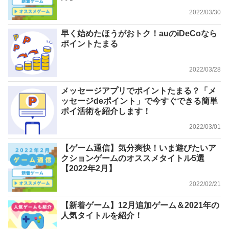
2022/03/30
早く始めたほうがおトク！auのiDeCoなら
ポイントたまる
2022/03/28
メッセージアプリでポイントたまる？「メ
ッセージdeポイント」で今すぐできる簡単
ポイ活術を紹介します！
2022/03/01
【ゲーム通信】気分爽快！いま遊びたいア
クションゲームのオススメタイトル5選
【2022年2月】
2022/02/21
【新着ゲーム】12月追加ゲーム＆2021年の
人気タイトルを紹介！