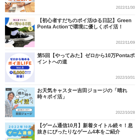
2022/11/30
【初心者すだちのポイ活ゆる日記】Green
Ponta Actionで環境に優しくポイ活！
2022/11/09
第5回【やってみた】ゼロから10万Pontaポ
イントへの道
2022/10/31
お天気キャスター吉田ジョージの「晴れ
時々ポイ活」
2022/10/28
【ゲーム通信10月】新着タイトル続々！息
抜きにぴったりなゲーム4本をご紹介