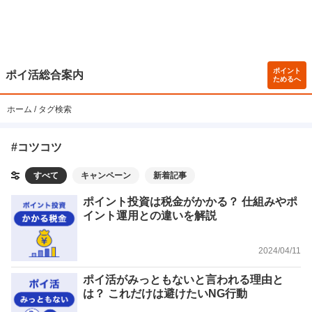
ポイント
ポイ活総合案内
ためるへ
ホーム
タグ検索
#コツコツ
すべて
キャンペーン
新着記事
ポイント投資は税金がかかる？ 仕組みやポ
イント運用との違いを解説
2024/04/11
ポイ活がみっともないと言われる理由と
は？ これだけは避けたいNG行動