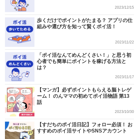
2023/12/15
歩くだけでポイントがたまる？ アプリの仕
組みや選び方を知って賢くポイ活！
2023/11/22
「ポイ活なんてめんどくさい！」と思う初
心者でも簡単にポイントを稼げる方法と
は？
2023/11/17
【マンガ】必ずポイントもらえる脳トレゲ
ーム！ のんママの初めてポイ活物語 第13
話
2023/10/30
【すだちのポイ活日記】フォロー必須！ お
すすめのポイ活サイトやSNSアカウント