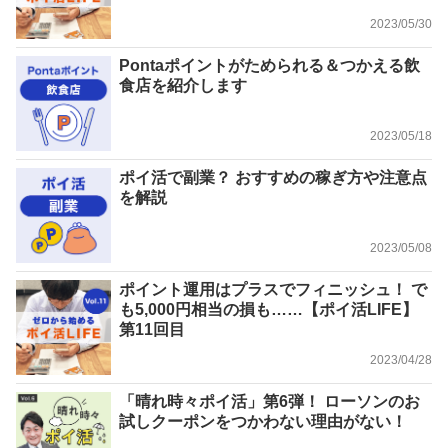
2023/05/30
Pontaポイントがためられる＆つかえる飲
食店を紹介します
2023/05/18
ポイ活で副業？ おすすめの稼ぎ方や注意点
を解説
2023/05/08
ポイント運用はプラスでフィニッシュ！ で
も5,000円相当の損も……【ポイ活LIFE】
第11回目
2023/04/28
「晴れ時々ポイ活」第6弾！ ローソンのお
試しクーポンをつかわない理由がない！