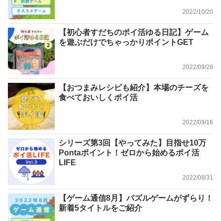
2022/10/20
【初心者すだちのポイ活ゆる日記】ゲーム
を遊ぶだけでちゃっかりポイントGET
2022/09/28
【おつまみレシピも紹介】本場のチーズを
食べておいしくポイ活
2022/09/16
シリーズ第3回【やってみた】目指せ10万
Pontaポイント！ゼロから始めるポイ活
LIFE
2022/08/31
【ゲーム通信8月】パズルゲームがずらり！
新着5タイトルをご紹介