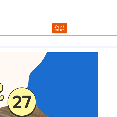
ポイント
ためるへ