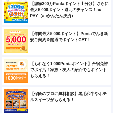
【総額300万Pontaポイント山分け】さらに
最大5,000ポイント還元のチャンス！au
PAY（auかんたん決済）
【年間最大5,000ポイント】Pontaでんき新
規ご契約＆開通でポイントGET！
【もれなく1,000Pontaポイント】合宿免許
でポイ活！家族・友人の紹介でもポイント
もらえる！
【保険のプロに無料相談】黒毛和牛やホテ
ルスイーツがもらえる！