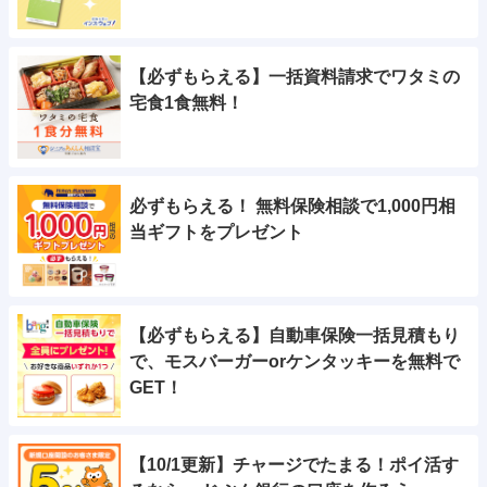
【必ずもらえる】一括資料請求でワタミの
宅食1食無料！
必ずもらえる！ 無料保険相談で1,000円相
当ギフトをプレゼント
【必ずもらえる】自動車保険一括見積もり
で、モスバーガーorケンタッキーを無料で
GET！
【10/1更新】チャージでたまる！ポイ活す