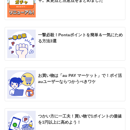
ャ。変更点と注意点をまとめました
一撃必殺！Pontaポイントを簡単＆一気にため
る方法3選
お買い物は「au PAY マーケット」で！ポイ活
auユーザーならつかうべきワケ
つかい方に一工夫！買い物で1ポイントの価値
を1円以上に高めよう！