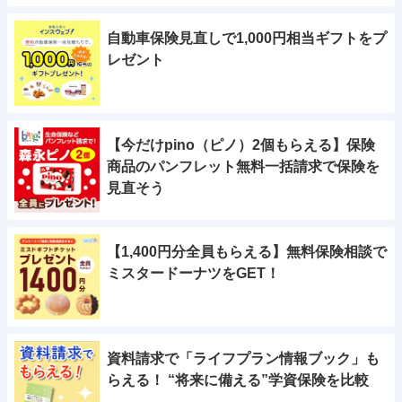
自動車保険見直しで1,000円相当ギフトをプ
レゼント
【今だけpino（ピノ）2個もらえる】保険
商品のパンフレット無料一括請求で保険を
見直そう
【1,400円分全員もらえる】無料保険相談で
ミスタードーナツをGET！
資料請求で「ライフプラン情報ブック」も
らえる！ “将来に備える”学資保険を比較