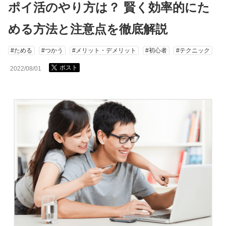
ポイ活のやり方は？ 賢く効率的にた
める方法と注意点を徹底解説
#ためる
#つかう
#メリット・デメリット
#初心者
#テクニック
ポスト
2022/08/01