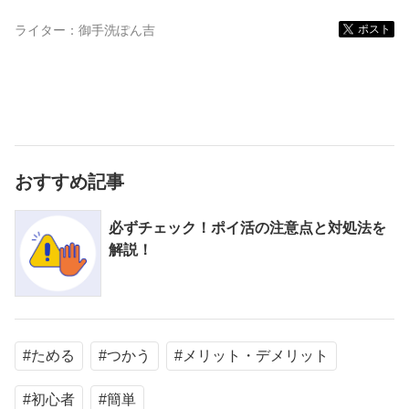
ライター：
御手洗ぽん吉
ポスト
おすすめ記事
必ずチェック！ポイ活の注意点と対処法を
解説！
#ためる
#つかう
#メリット・デメリット
#初心者
#簡単