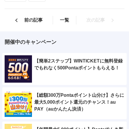
前の記事
一覧
次の記事
開催中のキャンペーン
【簡単2ステップ】WINTICKETに無料登録
でもれなく500Pontaポイントもらえる！
【総額300万Pontaポイント山分け】さらに
最大5,000ポイント還元のチャンス！au
PAY（auかんたん決済）