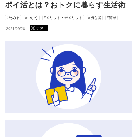
ポイ活とは？おトクに暮らす生活術
#ためる
#つかう
#メリット・デメリット
#初心者
#簡単
ポスト
2021/09/28