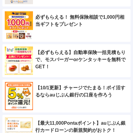
必ずもらえる！ 無料保険相談で1,000円相
当ギフトをプレゼント
【必ずもらえる】自動車保険一括見積もり
で、モスバーガーorケンタッキーを無料で
GET！
【10/1更新】チャージでたまる！ポイ活す
るならauじぶん銀行の口座を作ろう
【最大11,000Pontaポイント】auじぶん銀
行カードローンの新規契約がおトク！