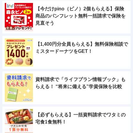
【今だけpino（ピノ）2個もらえる】保険
商品のパンフレット無料一括請求で保険を
見直そう
【1,400円分全員もらえる】無料保険相談で
ミスタードーナツをGET！
資料請求で「ライフプラン情報ブック」も
らえる！ “将来に備える”学資保険を比較
【必ずもらえる】一括資料請求でワタミの
宅食1食無料！