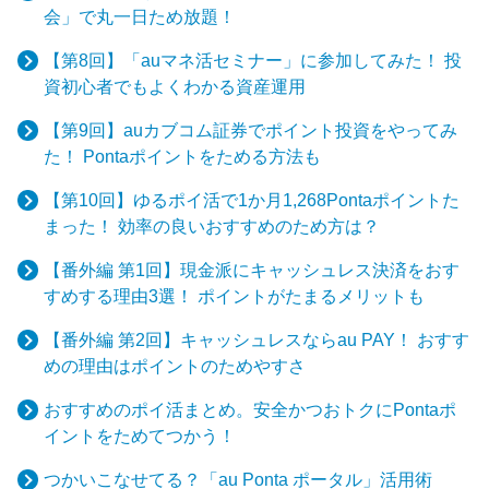
会」で丸一日ため放題！
【第8回】「auマネ活セミナー」に参加してみた！ 投
資初心者でもよくわかる資産運用
【第9回】auカブコム証券でポイント投資をやってみ
た！ Pontaポイントをためる方法も
【第10回】ゆるポイ活で1か月1,268Pontaポイントた
まった！ 効率の良いおすすめのため方は？
【番外編 第1回】現金派にキャッシュレス決済をおす
すめする理由3選！ ポイントがたまるメリットも
【番外編 第2回】キャッシュレスならau PAY！ おすす
めの理由はポイントのためやすさ
おすすめのポイ活まとめ。安全かつおトクにPontaポ
イントをためてつかう！
つかいこなせてる？「au Ponta ポータル」活用術