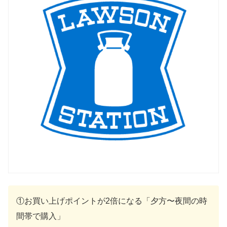
①お買い上げポイントが2倍になる「夕方〜夜間の時
間帯で購入」