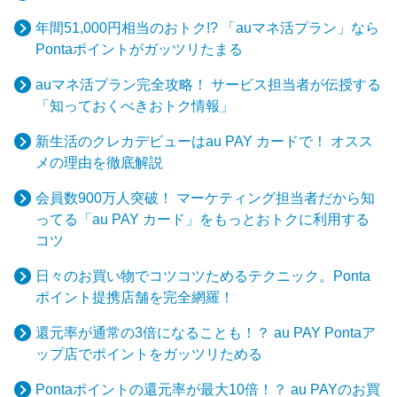
年間51,000円相当のおトク!? 「auマネ活プラン」なら
Pontaポイントがガッツリたまる
auマネ活プラン完全攻略！ サービス担当者が伝授する
「知っておくべきおトク情報」
新生活のクレカデビューはau PAY カードで！ オスス
メの理由を徹底解説
会員数900万人突破！ マーケティング担当者だから知
ってる「au PAY カード」をもっとおトクに利用する
コツ
日々のお買い物でコツコツためるテクニック。Ponta
ポイント提携店舗を完全網羅！
還元率が通常の3倍になることも！？ au PAY Pontaア
ップ店でポイントをガッツリためる
Pontaポイントの還元率が最大10倍！？ au PAYのお買