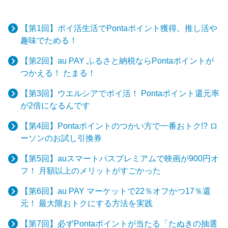
【第1回】ポイ活生活でPontaポイント獲得。推し活や
趣味でためる！
【第2回】au PAY ふるさと納税ならPontaポイントが
つかえる！ たまる！
【第3回】ウエルシアでポイ活！ Pontaポイント還元率
が2倍になるんです
【第4回】Pontaポイントのつかい方で一番おトク!? ロ
ーソンのお試し引換券
【第5回】auスマートパスプレミアムで映画が900円オ
フ！ 月額以上のメリットがすごかった
【第6回】au PAY マーケットで22％オフかつ17％還
元！ 最大限おトクにする方法を実践
【第7回】必ずPontaポイントが当たる「たぬきの抽選