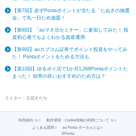
【第7回】必ずPontaポイントが当たる「たぬきの抽選
会」で丸一日ため放題！
【第8回】「auマネ活セミナー」に参加してみた！ 投
資初心者でもよくわかる資産運用
【第9回】auカブコム証券でポイント投資をやってみ
た！ Pontaポイントをためる方法も
【第10回】ゆるポイ活で1か月1,268Pontaポイントた
まった！ 効率の良いおすすめのため方は？
ライター：
立花すだち
利用規約
動作環境・Cookie情報の利用について
よくある質問
au Ponta ポータルとは
©Ponta