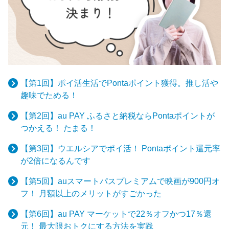
【第1回】ポイ活生活でPontaポイント獲得。推し活や
趣味でためる！
【第2回】au PAY ふるさと納税ならPontaポイントが
つかえる！ たまる！
【第3回】ウエルシアでポイ活！ Pontaポイント還元率
が2倍になるんです
【第5回】auスマートパスプレミアムで映画が900円オ
フ！ 月額以上のメリットがすごかった
【第6回】au PAY マーケットで22％オフかつ17％還
元！ 最大限おトクにする方法を実践