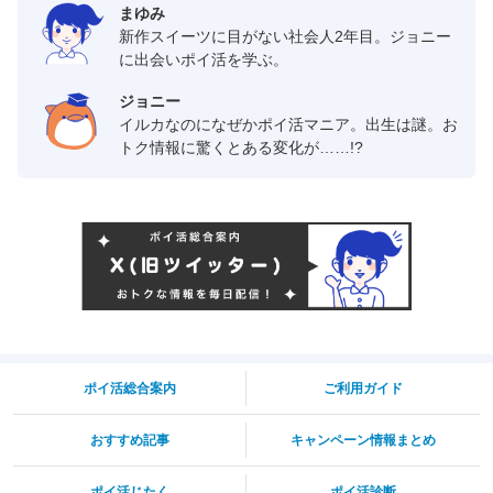
まゆみ
新作スイーツに目がない社会人2年目。ジョニー
に出会いポイ活を学ぶ。
ジョニー
イルカなのになぜかポイ活マニア。出生は謎。お
トク情報に驚くとある変化が……!?
ポイ活総合案内
ご利用ガイド
おすすめ記事
キャンペーン情報まとめ
ポイ活じたく
ポイ活診断