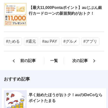
【最大11,000Pontaポイント】auじぶん銀
行カードローンの新規契約がおトク！
#ためる
#還元
#au PAY
#グルメ
#アプリ
前の記事
一覧
次の記事
おすすめ記事
早く始めたほうがおトク！auのiDeCoなら
ポイントたまる