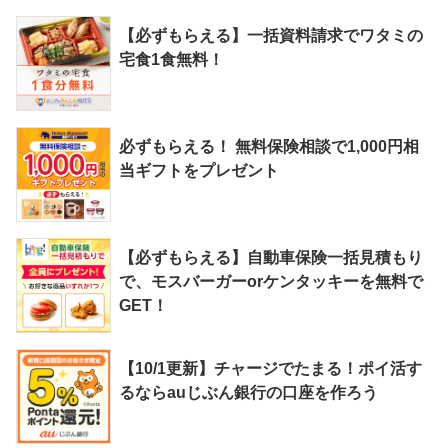
【必ずもらえる】一括資料請求でワタミの
宅食1食無料！
必ずもらえる！ 無料保険相談で1,000円相
当ギフトをプレゼント
【必ずもらえる】自動車保険一括見積もり
で、モスバーガーorケンタッキーを無料で
GET！
【10/1更新】チャージでたまる！ポイ活す
るならauじぶん銀行の口座を作ろう