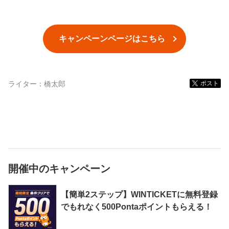
キャンペーンページはこちら
ライター：
橋太郎
ポスト
開催中のキャンペーン
【簡単2ステップ】WINTICKETに無料登録
でもれなく500Pontaポイントもらえる！