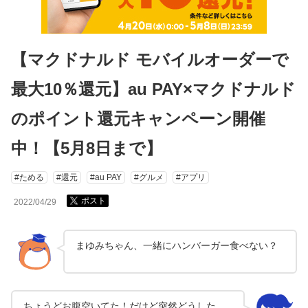
【マクドナルド モバイルオーダーで
最大10％還元】au PAY×マクドナルド
のポイント還元キャンペーン開催
中！【5月8日まで】
#ためる
#還元
#au PAY
#グルメ
#アプリ
ポスト
2022/04/29
まゆみちゃん、一緒にハンバーガー食べない？
ちょうどお腹空いてた！だけど突然どうした