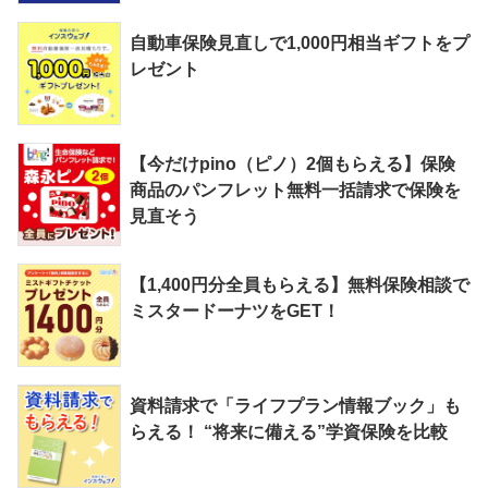
自動車保険見直しで1,000円相当ギフトをプ
レゼント
【今だけpino（ピノ）2個もらえる】保険
商品のパンフレット無料一括請求で保険を
見直そう
【1,400円分全員もらえる】無料保険相談で
ミスタードーナツをGET！
資料請求で「ライフプラン情報ブック」も
らえる！ “将来に備える”学資保険を比較