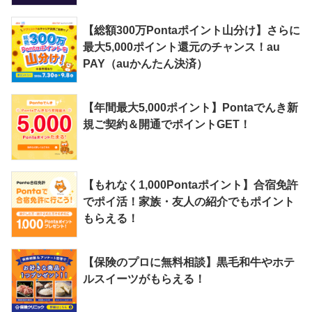
【総額300万Pontaポイント山分け】さらに
最大5,000ポイント還元のチャンス！au
PAY（auかんたん決済）
【年間最大5,000ポイント】Pontaでんき新
規ご契約＆開通でポイントGET！
【もれなく1,000Pontaポイント】合宿免許
でポイ活！家族・友人の紹介でもポイント
もらえる！
【保険のプロに無料相談】黒毛和牛やホテ
ルスイーツがもらえる！