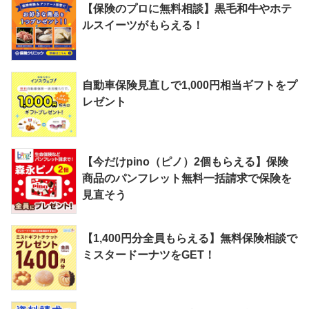
【保険のプロに無料相談】黒毛和牛やホテ
ルスイーツがもらえる！
自動車保険見直しで1,000円相当ギフトをプ
レゼント
【今だけpino（ピノ）2個もらえる】保険
商品のパンフレット無料一括請求で保険を
見直そう
【1,400円分全員もらえる】無料保険相談で
ミスタードーナツをGET！