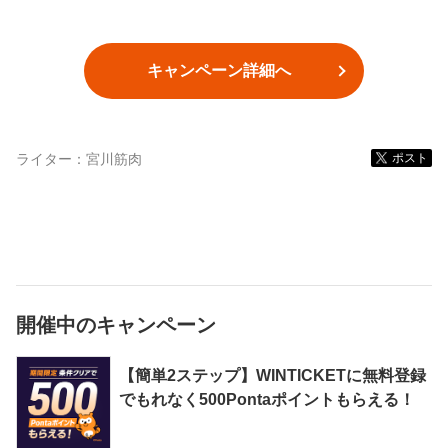
キャンペーン詳細へ
ライター：
宮川筋肉
ポスト
開催中のキャンペーン
【簡単2ステップ】WINTICKETに無料登録
でもれなく500Pontaポイントもらえる！