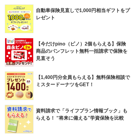
自動車保険見直しで1,000円相当ギフトをプ
レゼント
【今だけpino（ピノ）2個もらえる】保険
商品のパンフレット無料一括請求で保険を
見直そう
【1,400円分全員もらえる】無料保険相談で
ミスタードーナツをGET！
資料請求で「ライフプラン情報ブック」も
らえる！ “将来に備える”学資保険を比較