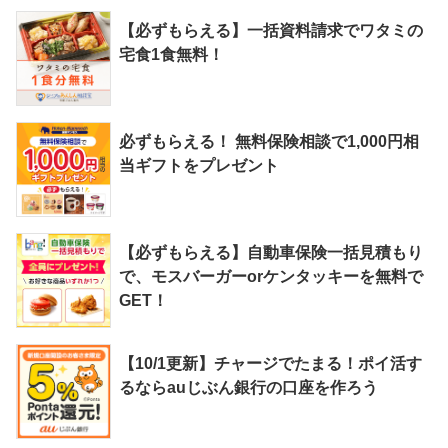
【必ずもらえる】一括資料請求でワタミの
宅食1食無料！
必ずもらえる！ 無料保険相談で1,000円相
当ギフトをプレゼント
【必ずもらえる】自動車保険一括見積もり
で、モスバーガーorケンタッキーを無料で
GET！
【10/1更新】チャージでたまる！ポイ活す
るならauじぶん銀行の口座を作ろう