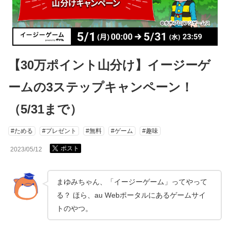
【30万ポイント山分け】イージーゲ
ームの3ステップキャンペーン！
（5/31まで）
#ためる
#プレゼント
#無料
#ゲーム
#趣味
ポスト
2023/05/12
まゆみちゃん、「イージーゲーム」ってやって
る？ ほら、au Webポータルにあるゲームサイ
トのやつ。