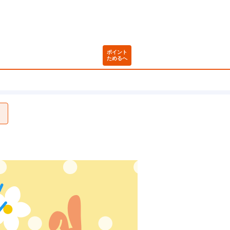
ポイント
ためるへ