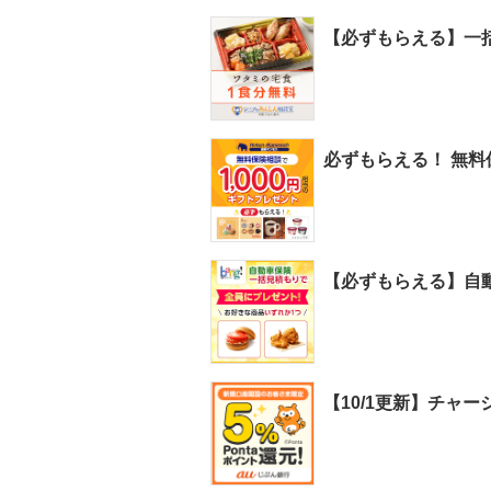
【必ずもらえる】一
必ずもらえる！ 無料
【必ずもらえる】自動
【10/1更新】チャ