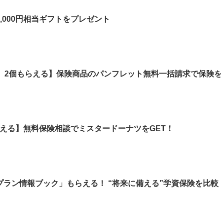
,000円相当ギフトをプレゼント
ノ）2個もらえる】保険商品のパンフレット無料一括請求で保険
もらえる】無料保険相談でミスタードーナツをGET！
ラン情報ブック」もらえる！ “将来に備える”学資保険を比較