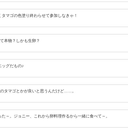
くタマゴの色塗り終わらせて参加しなきゃ！ 
て本物？しかも生卵？
エッグだもの♪
のタマゴとかが良いと思うんだけど……。
った～。ジョニー、これから卵料理作るから一緒に食べて～。