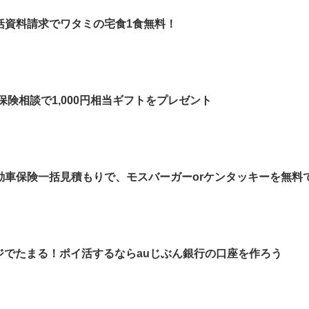
括資料請求でワタミの宅食1食無料！
保険相談で1,000円相当ギフトをプレゼント
車保険一括見積もりで、モスバーガーorケンタッキーを無料で
ージでたまる！ポイ活するならauじぶん銀行の口座を作ろう