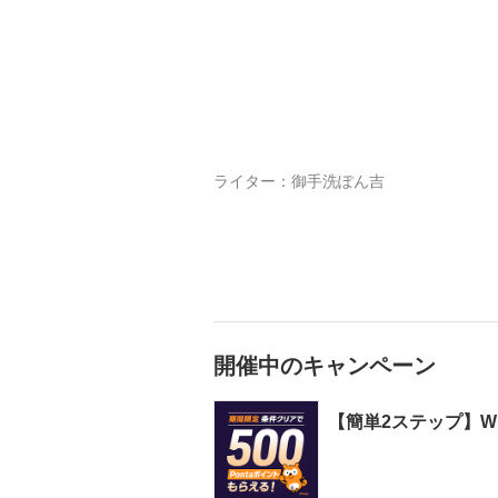
ライター：
御手洗ぽん吉
開催中のキャンペーン
【簡単2ステップ】WI