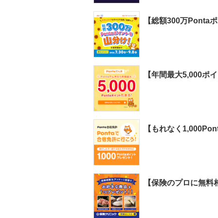
【総額300万Pont
【年間最大5,000ポ
【もれなく1,000
【保険のプロに無料