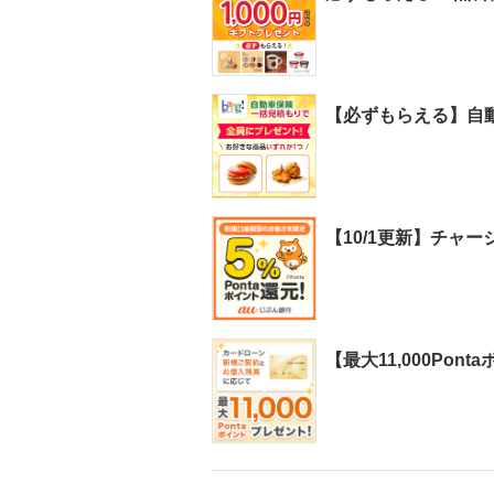
【必ずもらえる】自動
【10/1更新】チャ
【最大11,000Po