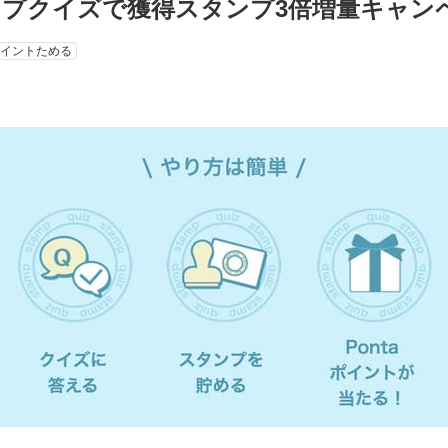
ンプクイズで獲得スタンプ3倍増量キャン
ポイントためる