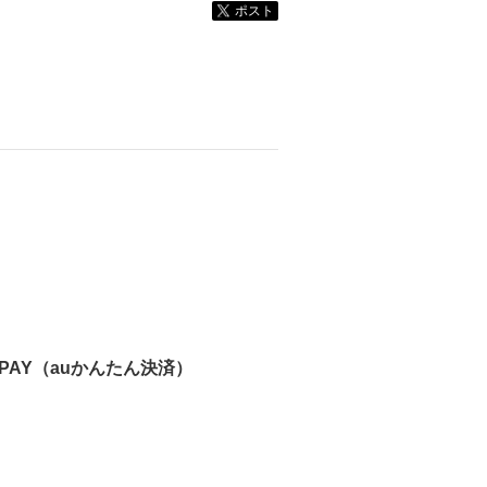
ポスト
！
 PAY（auかんたん決済）