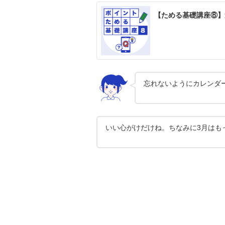
【ためる基礎講座⑧】
忘れないようにカレンダ
いい心がけだけね。ちなみに3月はも