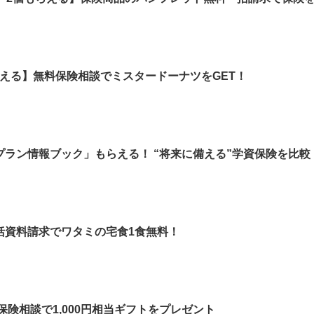
もらえる】無料保険相談でミスタードーナツをGET！
ラン情報ブック」もらえる！ “将来に備える”学資保険を比較
括資料請求でワタミの宅食1食無料！
保険相談で1,000円相当ギフトをプレゼント