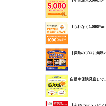
【年間最大5,000ポ
【もれなく1,000
【保険のプロに無料
自動車保険見直しで1
【今だけpino（ピ