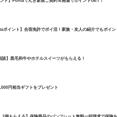
イント】Pontaでんき新規ご契約＆開通でポイントGET！
Pontaポイント】合宿免許でポイ活！家族・友人の紹介でもポイ
相談】黒毛和牛やホテルスイーツがもらえる！
,000円相当ギフトをプレゼント
ノ）2個もらえる】保険商品のパンフレット無料一括請求で保険