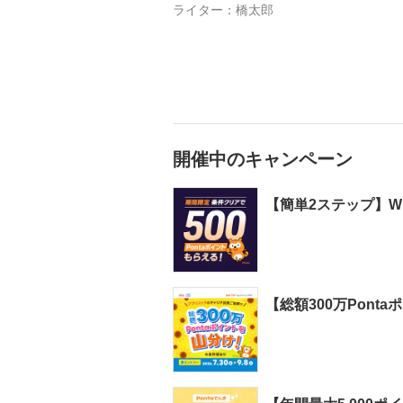
ライター：
橋太郎
開催中のキャンペーン
【簡単2ステップ】WI
【総額300万Pont