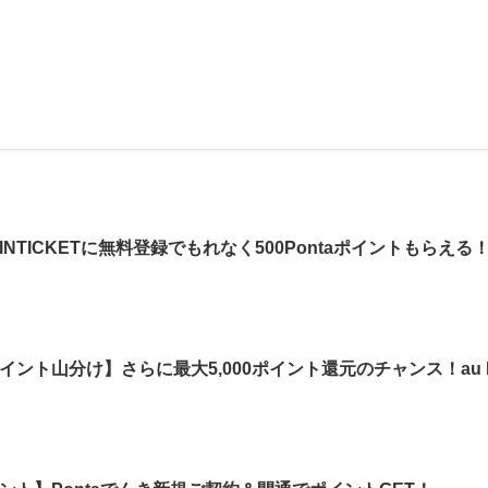
NTICKETに無料登録でもれなく500Pontaポイントもらえる
aポイント山分け】さらに最大5,000ポイント還元のチャンス！au