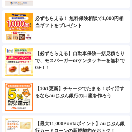
必ずもらえる！ 無料保険相談で1,000円相
当ギフトをプレゼント
【必ずもらえる】自動車保険一括見積もり
で、モスバーガーorケンタッキーを無料で
GET！
【10/1更新】チャージでたまる！ポイ活す
るならauじぶん銀行の口座を作ろう
【最大11,000Pontaポイント】auじぶん銀
行カードローンの新規契約がおトク！