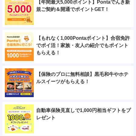
【年間最大5,000ポイント】Pontaでんき新
規ご契約＆開通でポイントGET！
【もれなく1,000Pontaポイント】合宿免許
でポイ活！家族・友人の紹介でもポイント
もらえる！
【保険のプロに無料相談】黒毛和牛やホテ
ルスイーツがもらえる！
自動車保険見直しで1,000円相当ギフトをプ
レゼント