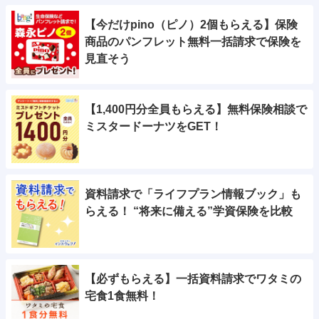
【今だけpino（ピノ）2個もらえる】保険
商品のパンフレット無料一括請求で保険を
見直そう
【1,400円分全員もらえる】無料保険相談で
ミスタードーナツをGET！
資料請求で「ライフプラン情報ブック」も
らえる！ “将来に備える”学資保険を比較
【必ずもらえる】一括資料請求でワタミの
宅食1食無料！