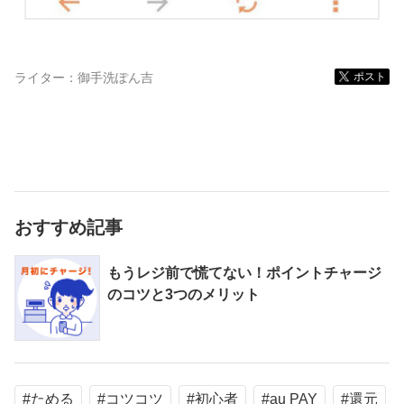
ライター：
御手洗ぽん吉
ポスト
おすすめ記事
もうレジ前で慌てない！ポイントチャージ
のコツと3つのメリット
#ためる
#コツコツ
#初心者
#au PAY
#還元