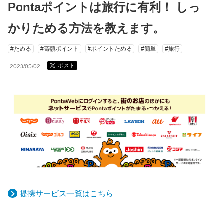
Pontaポイントは旅行に有利！ しっ
かりためる方法を教えます。
#ためる
#高額ポイント
#ポイントためる
#簡単
#旅行
ポスト
2023/05/02
提携サービス一覧はこちら