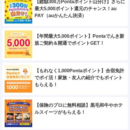
【総額300万Pontaポイント山分け】さらに
最大5,000ポイント還元のチャンス！au
PAY（auかんたん決済）
【年間最大5,000ポイント】Pontaでんき新
規ご契約＆開通でポイントGET！
【もれなく1,000Pontaポイント】合宿免許
でポイ活！家族・友人の紹介でもポイント
もらえる！
【保険のプロに無料相談】黒毛和牛やホテ
ルスイーツがもらえる！