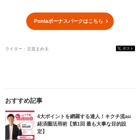
Pontaボーナスパークはこちら
ライター：
古賀まめ太
ポスト
おすすめ記事
4大ポイントを網羅する達人！キクチ流au
経済圏活用術【第1回 最も大事な目的設
定】