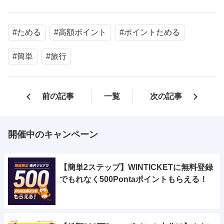
#ためる
#高額ポイント
#ポイントためる
#簡単
#旅行
前の記事
一覧
次の記事
開催中のキャンペーン
【簡単2ステップ】WINTICKETに無料登録
でもれなく500Pontaポイントもらえる！