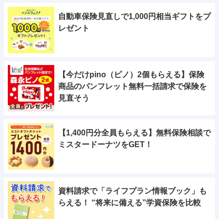
自動車保険見直しで1,000円相当ギフトをプ
レゼント
【今だけpino（ピノ）2個もらえる】保険
商品のパンフレット無料一括請求で保険を
見直そう
【1,400円分全員もらえる】無料保険相談で
ミスタードーナツをGET！
資料請求で「ライフプラン情報ブック」も
らえる！ “将来に備える”学資保険を比較