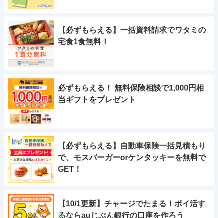
【必ずもらえる】一括資料請求でワタミの
宅食1食無料！
必ずもらえる！ 無料保険相談で1,000円相
当ギフトをプレゼント
【必ずもらえる】自動車保険一括見積もり
で、モスバーガーorケンタッキーを無料で
GET！
【10/1更新】チャージでたまる！ポイ活す
るならauじぶん銀行の口座を作ろう