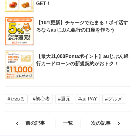
GET！
【10/1更新】チャージでたまる！ポイ活す
るならauじぶん銀行の口座を作ろう
【最大11,000Pontaポイント】auじぶん銀
行カードローンの新規契約がおトク！
#ためる
#初心者
#還元
#au PAY
#グルメ
前の記事
一覧
次の記事