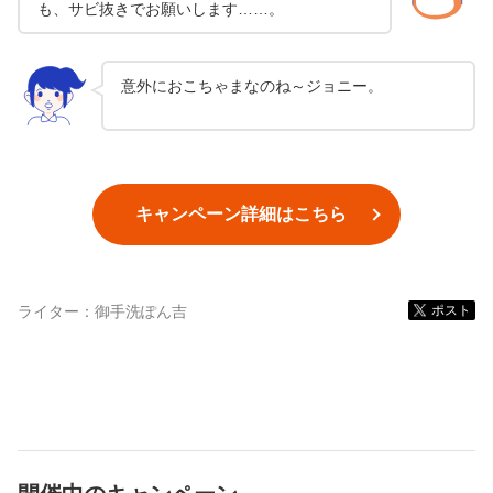
も、サビ抜きでお願いします……。
意外におこちゃまなのね～ジョニー。
キャンペーン詳細はこちら
ライター：
御手洗ぽん吉
ポスト