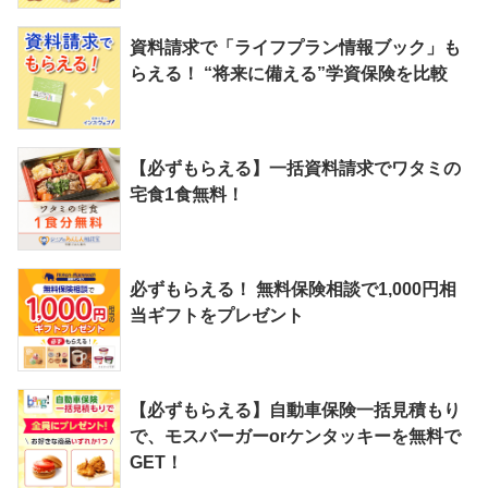
資料請求で「ライフプラン情報ブック」も
らえる！ “将来に備える”学資保険を比較
【必ずもらえる】一括資料請求でワタミの
宅食1食無料！
必ずもらえる！ 無料保険相談で1,000円相
当ギフトをプレゼント
【必ずもらえる】自動車保険一括見積もり
で、モスバーガーorケンタッキーを無料で
GET！