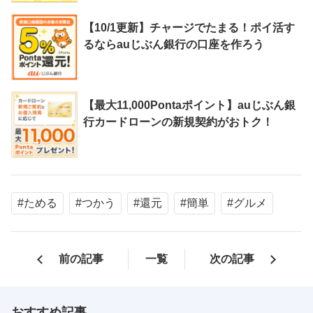
【10/1更新】チャージでたまる！ポイ活す
るならauじぶん銀行の口座を作ろう
【最大11,000Pontaポイント】auじぶん銀
行カードローンの新規契約がおトク！
#ためる
#つかう
#還元
#簡単
#グルメ
前の記事
一覧
次の記事
おすすめ記事