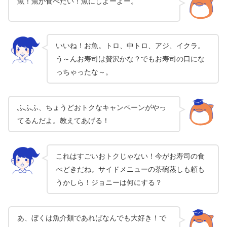
魚！魚が食べたい！魚にしよーよー。
いいね！お魚。トロ、中トロ、アジ、イクラ。
う～んお寿司は贅沢かな？でもお寿司の口にな
っちゃったな～。
ふふふ、ちょうどおトクなキャンペーンがやっ
てるんだよ。教えてあげる！
これはすごいおトクじゃない！今がお寿司の食
べどきだね。サイドメニューの茶碗蒸しも頼も
うかしら！ジョニーは何にする？
あ、ぼくは魚介類であればなんでも大好き！で