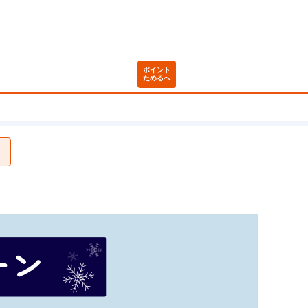
ポイント
ためるへ