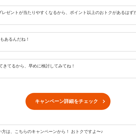
プレゼントが当たりやすくなるから、ポイント以上のおトクがあるはず
もあるんだね！
ってきてるから、早めに検討してみてね！
キャンペーン詳細をチェック
い方は、こちらのキャンペーンから！ おトクですよ〜♪