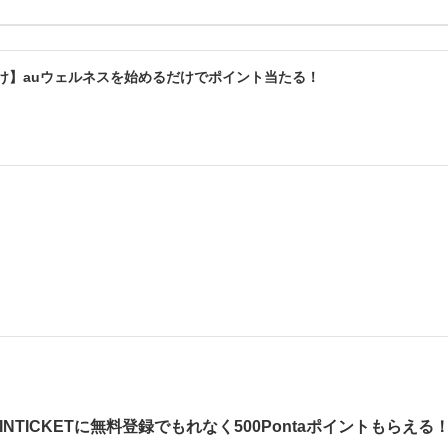
分け】auウェルネスを始めるだけでポイント当たる！
NTICKETに無料登録でもれなく500Pontaポイントもらえる