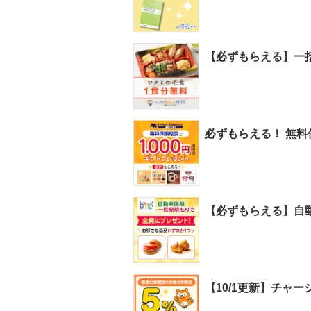
【必ずもらえる】一
必ずもらえる！ 無料
【必ずもらえる】自動
【10/1更新】チャ