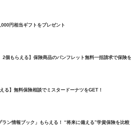
,000円相当ギフトをプレゼント
ノ）2個もらえる】保険商品のパンフレット無料一括請求で保険
もらえる】無料保険相談でミスタードーナツをGET！
ラン情報ブック」もらえる！ “将来に備える”学資保険を比較