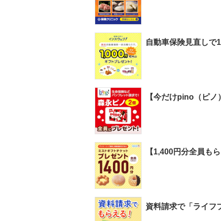
自動車保険見直しで1
【今だけpino（ピ
【1,400円分全員
資料請求で「ライフプ