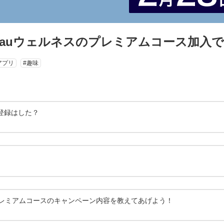
ント】auウェルネスのプレミアムコース加
アプリ
#趣味
登録はした？
プレミアムコースのキャンペーン内容を教えてあげよう！