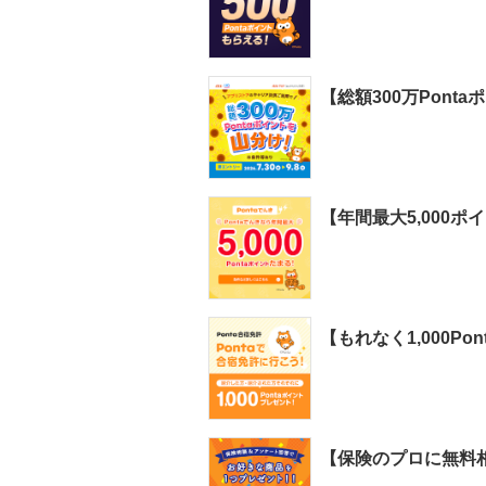
【総額300万Pont
【年間最大5,000ポ
【もれなく1,000
【保険のプロに無料