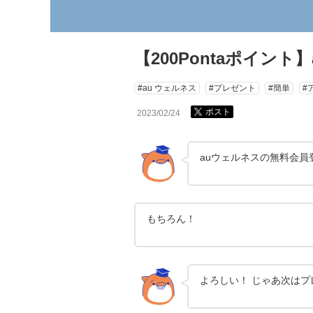
【200Pontaポイ
#au ウェルネス
#プレゼント
#簡単
#
ポスト
2023/02/24
auウェルネスの無料会員
もちろん！
よろしい！ じゃあ次は