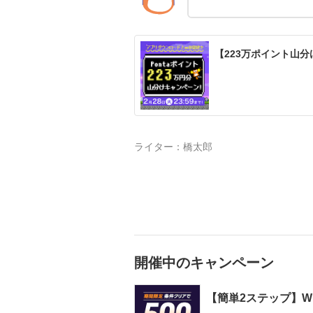
【223万ポイント山
ライター：
橋太郎
開催中のキャンペーン
【簡単2ステップ】WI