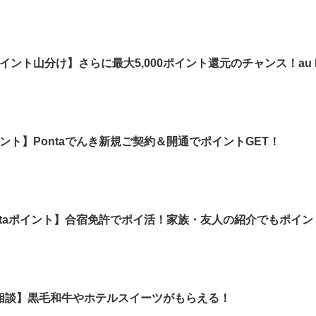
aポイント山分け】さらに最大5,000ポイント還元のチャンス！au
イント】Pontaでんき新規ご契約＆開通でポイントGET！
Pontaポイント】合宿免許でポイ活！家族・友人の紹介でもポイ
相談】黒毛和牛やホテルスイーツがもらえる！