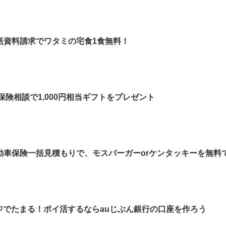
括資料請求でワタミの宅食1食無料！
保険相談で1,000円相当ギフトをプレゼント
車保険一括見積もりで、モスバーガーorケンタッキーを無料で
ージでたまる！ポイ活するならauじぶん銀行の口座を作ろう