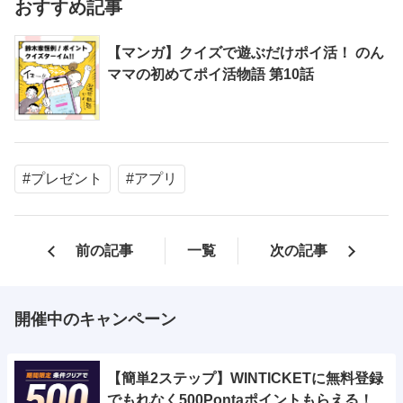
おすすめ記事
【マンガ】クイズで遊ぶだけポイ活！ のん
ママの初めてポイ活物語 第10話
#プレゼント
#アプリ
前の記事
一覧
次の記事
開催中のキャンペーン
【簡単2ステップ】WINTICKETに無料登録
でもれなく500Pontaポイントもらえる！