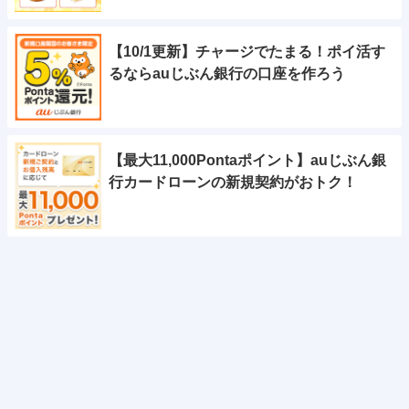
【10/1更新】チャージでたまる！ポイ活す
るならauじぶん銀行の口座を作ろう
【最大11,000Pontaポイント】auじぶん銀
行カードローンの新規契約がおトク！