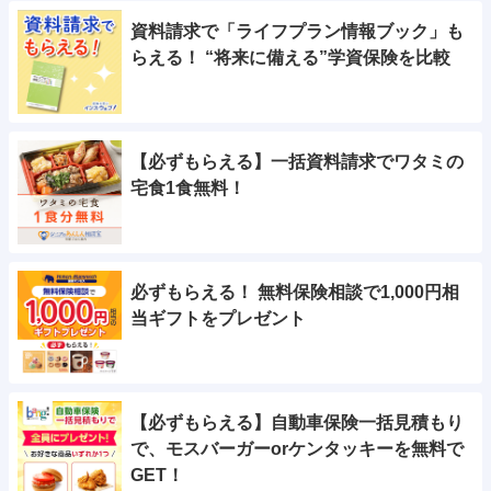
資料請求で「ライフプラン情報ブック」も
らえる！ “将来に備える”学資保険を比較
【必ずもらえる】一括資料請求でワタミの
宅食1食無料！
必ずもらえる！ 無料保険相談で1,000円相
当ギフトをプレゼント
【必ずもらえる】自動車保険一括見積もり
で、モスバーガーorケンタッキーを無料で
GET！