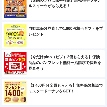
【保険のプロに無料相談】黒毛和牛やホテ
ルスイーツがもらえる！
自動車保険見直しで1,000円相当ギフトをプ
レゼント
【今だけpino（ピノ）2個もらえる】保険
商品のパンフレット無料一括請求で保険を
見直そう
【1,400円分全員もらえる】無料保険相談で
ミスタードーナツをGET！